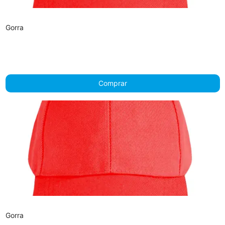
Gorra
Comprar
Gorra