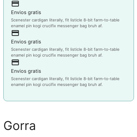
payment
Envios gratis
Scenester cardigan literally, fit listicle 8-bit farm-to-table
enamel pin kogi crucifix messenger bag bruh af.
payment
Envios gratis
Scenester cardigan literally, fit listicle 8-bit farm-to-table
enamel pin kogi crucifix messenger bag bruh af.
payment
Envios gratis
Scenester cardigan literally, fit listicle 8-bit farm-to-table
enamel pin kogi crucifix messenger bag bruh af.
Gorra