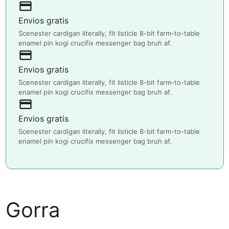
payment
Envios gratis
Scenester cardigan literally, fit listicle 8-bit farm-to-table
enamel pin kogi crucifix messenger bag bruh af.
payment
Envios gratis
Scenester cardigan literally, fit listicle 8-bit farm-to-table
enamel pin kogi crucifix messenger bag bruh af.
payment
Envios gratis
Scenester cardigan literally, fit listicle 8-bit farm-to-table
enamel pin kogi crucifix messenger bag bruh af.
Gorra