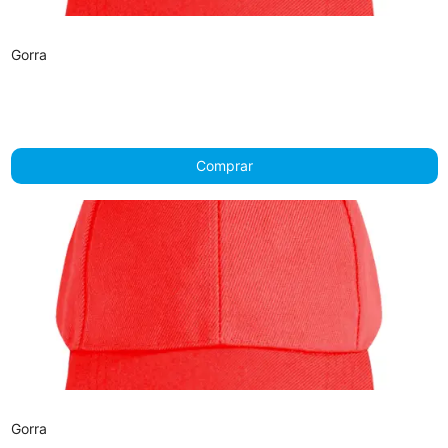
Gorra
Comprar
Gorra