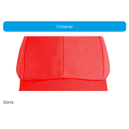
Comprar
Gorra