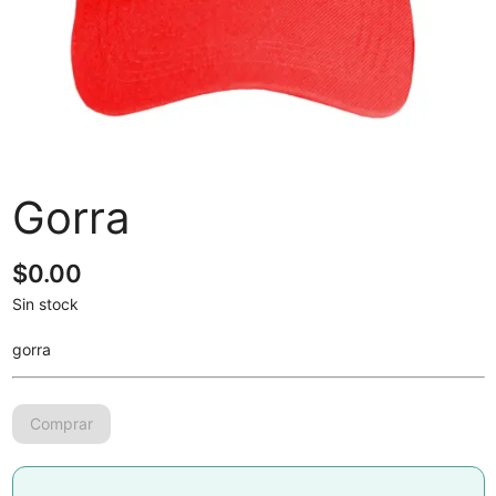
Gorra
$
0.00
Sin stock
gorra