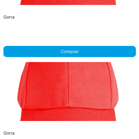
Gorra
Comprar
Gorra