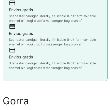
payment
Envios gratis
Scenester cardigan literally, fit listicle 8-bit farm-to-table
enamel pin kogi crucifix messenger bag bruh af.
payment
Envios gratis
Scenester cardigan literally, fit listicle 8-bit farm-to-table
enamel pin kogi crucifix messenger bag bruh af.
payment
Envios gratis
Scenester cardigan literally, fit listicle 8-bit farm-to-table
enamel pin kogi crucifix messenger bag bruh af.
Gorra