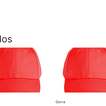
dos
Gorra