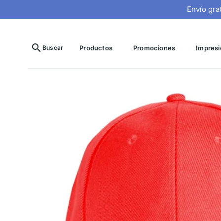
Envío gra
search
Buscar
Productos
Promociones
Impresió