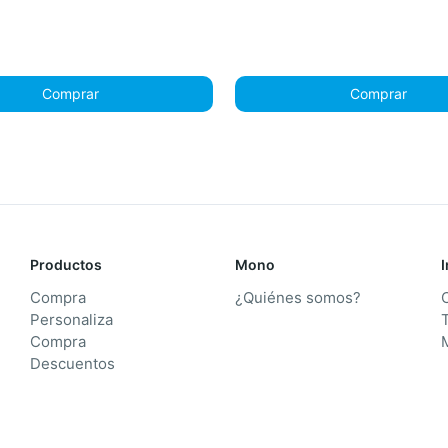
Comprar
Comprar
Productos
Mono
Compra
¿Quiénes somos?
Personaliza
T
Compra
Descuentos