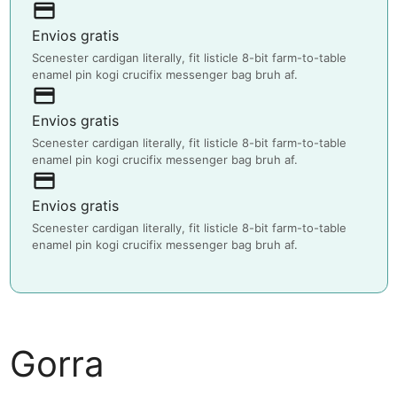
payment
Envios gratis
Scenester cardigan literally, fit listicle 8-bit farm-to-table
enamel pin kogi crucifix messenger bag bruh af.
payment
Envios gratis
Scenester cardigan literally, fit listicle 8-bit farm-to-table
enamel pin kogi crucifix messenger bag bruh af.
payment
Envios gratis
Scenester cardigan literally, fit listicle 8-bit farm-to-table
enamel pin kogi crucifix messenger bag bruh af.
Gorra