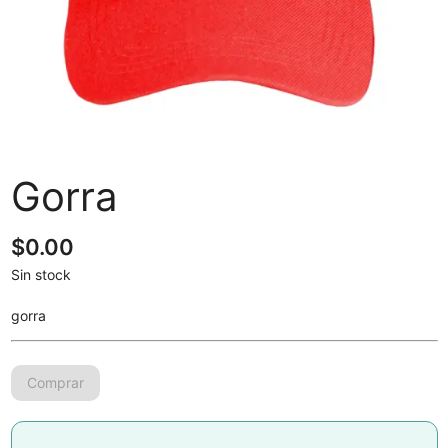
Gorra
$
0.00
Sin stock
gorra