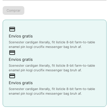
payment
Envios gratis
Scenester cardigan literally, fit listicle 8-bit farm-to-table
enamel pin kogi crucifix messenger bag bruh af.
payment
Envios gratis
Scenester cardigan literally, fit listicle 8-bit farm-to-table
enamel pin kogi crucifix messenger bag bruh af.
payment
Envios gratis
Scenester cardigan literally, fit listicle 8-bit farm-to-table
enamel pin kogi crucifix messenger bag bruh af.