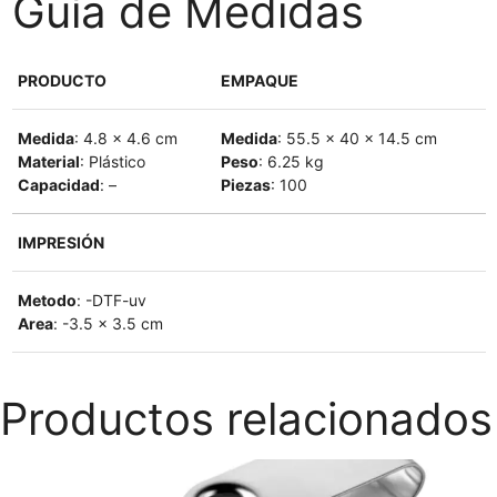
Guía de Medidas
PRODUCTO
EMPAQUE
Medida
: 4.8 x 4.6 cm
Medida
: 55.5 x 40 x 14.5 cm
Material
: Plástico
Peso
: 6.25 kg
Capacidad
: –
Piezas
: 100
IMPRESIÓN
Metodo
: -DTF-uv
Area
: -3.5 x 3.5 cm
Productos relacionados