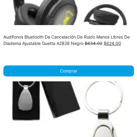
Audífonos Bluetooth De Cancelación De Ruido Manos Libres De
Original
Current
Diadema Ajustable Guetta A2828 Negro
$
634.00
$
624.00
price
price
was:
is:
$634.00.
$624.00
Comprar