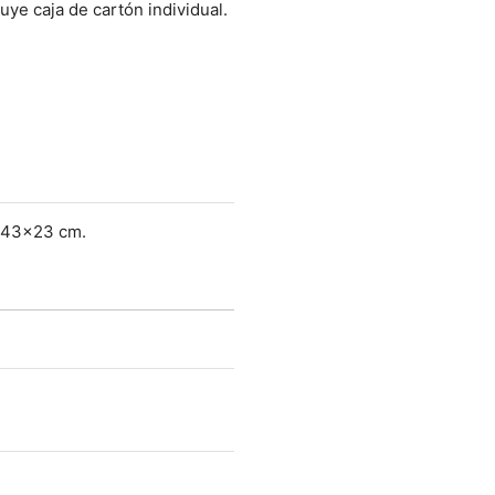
uye caja de cartón individual.
x43x23 cm.