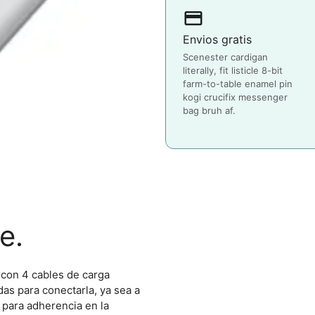
payment
Envios gratis
Scenester cardigan
literally, fit listicle 8-bit
farm-to-table enamel pin
kogi crucifix messenger
bag bruh af.
e.
 con 4 cables de carga
das para conectarla, ya sea a
s para adherencia en la