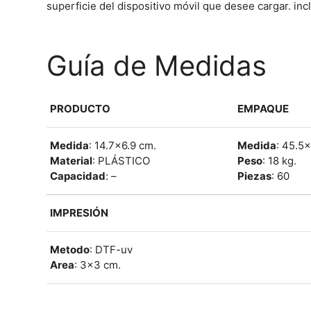
superficie del dispositivo móvil que desee cargar. incl
Guía de Medidas
PRODUCTO
EMPAQUE
Medida
: 14.7×6.9 cm.
Medida
: 45.5
Material
: PLÁSTICO
Peso
: 18 kg.
Capacidad
: –
Piezas
: 60
IMPRESIÓN
Metodo
: DTF-uv
Area
: 3×3 cm.