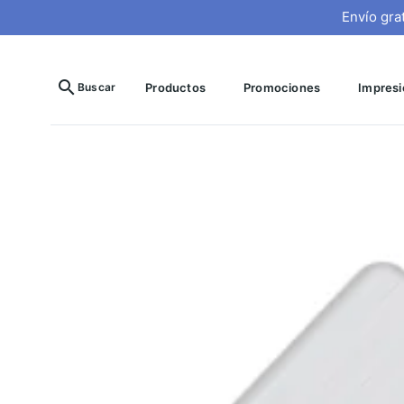
Envío gra
search
Buscar
Productos
Promociones
Impresió