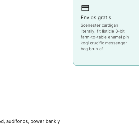
payment
Envios gratis
Scenester cardigan
literally, fit listicle 8-bit
farm-to-table enamel pin
kogi crucifix messenger
bag bruh af.
ed, audífonos, power bank y