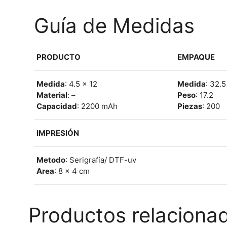
Guía de Medidas
PRODUCTO
EMPAQUE
Medida
: 4.5 x 12
Medida
: 32.
Material
: –
Peso
: 17.2
Capacidad
: 2200 mAh
Piezas
: 200
IMPRESIÓN
Metodo
: Serigrafía/ DTF-uv
Area
: 8 x 4 cm
Productos relaciona