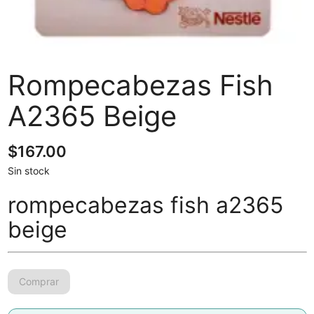
Rompecabezas Fish
A2365 Beige
$
167.00
Sin stock
rompecabezas fish a2365
beige