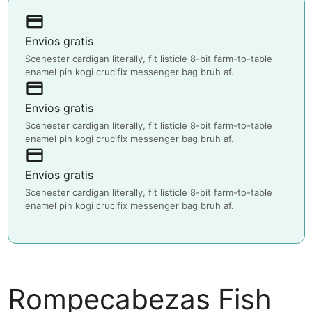
payment
Envios gratis
Scenester cardigan literally, fit listicle 8-bit farm-to-table
enamel pin kogi crucifix messenger bag bruh af.
payment
Envios gratis
Scenester cardigan literally, fit listicle 8-bit farm-to-table
enamel pin kogi crucifix messenger bag bruh af.
payment
Envios gratis
Scenester cardigan literally, fit listicle 8-bit farm-to-table
enamel pin kogi crucifix messenger bag bruh af.
Rompecabezas Fish