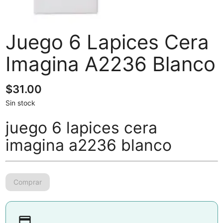
Juego 6 Lapices Cera
Imagina A2236 Blanco
$
31.00
Sin stock
juego 6 lapices cera
imagina a2236 blanco
payment