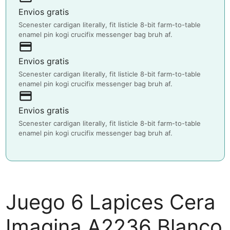
Envios gratis
Scenester cardigan literally, fit listicle 8-bit farm-to-table
enamel pin kogi crucifix messenger bag bruh af.
payment
Envios gratis
Scenester cardigan literally, fit listicle 8-bit farm-to-table
enamel pin kogi crucifix messenger bag bruh af.
payment
Envios gratis
Scenester cardigan literally, fit listicle 8-bit farm-to-table
enamel pin kogi crucifix messenger bag bruh af.
Juego 6 Lapices Cera
Imagina A2236 Blanco