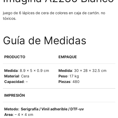
juego de 6 lápices de cera de colores en caja de cartón. no
tóxicos.
Guía de Medidas
PRODUCTO
EMPAQUE
Medida
: 8.9 x 5 x 0.9 cm
Medida
: 30 x 28 x 32.5 cm
Material
: Cera
Peso
: 17 kg
Capacidad
: –
Piezas
: 480
IMPRESIÓN
Metodo: Serigrafía / Vinil adherible / DTF-uv
Area
: – 4 x 4 xm