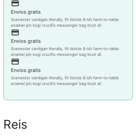
payment
Envios gratis
Scenester cardigan literally, fit listicle 8-bit farm-to-table
enamel pin kogi crucifix messenger bag bruh af.
payment
Envios gratis
Scenester cardigan literally, fit listicle 8-bit farm-to-table
enamel pin kogi crucifix messenger bag bruh af.
payment
Envios gratis
Scenester cardigan literally, fit listicle 8-bit farm-to-table
enamel pin kogi crucifix messenger bag bruh af.
Reis