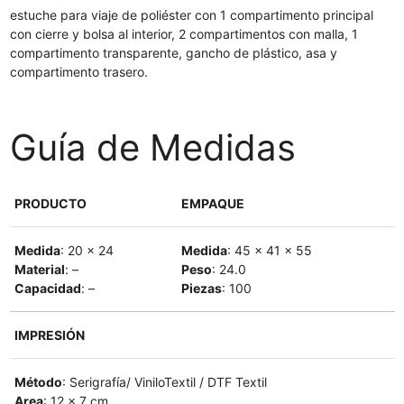
estuche para viaje de poliéster con 1 compartimento principal
con cierre y bolsa al interior, 2 compartimentos con malla, 1
compartimento transparente, gancho de plástico, asa y
compartimento trasero.
Guía de Medidas
PRODUCTO
EMPAQUE
Medida
: 20 x 24
Medida
: 45 x 41 x 55
Material
: –
Peso
: 24.0
Capacidad
: –
Piezas
: 100
IMPRESIÓN
Método
: Serigrafía/ ViniloTextil / DTF Textil
Area
: 12 x 7 cm.