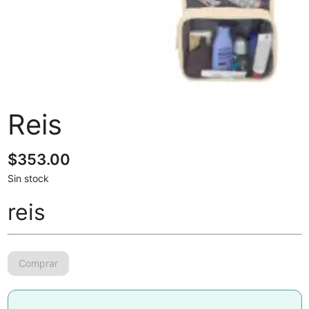
Reis
$
353.00
Sin stock
reis