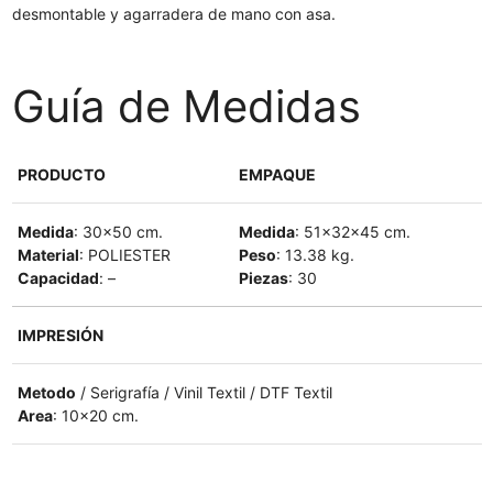
desmontable y agarradera de mano con asa.
Guía de Medidas
PRODUCTO
EMPAQUE
Medida
: 30×50 cm.
Medida
: 51x32x45 cm.
Material
: POLIESTER
Peso
: 13.38 kg.
Capacidad
: –
Piezas
: 30
IMPRESIÓN
Metodo
/ Serigrafía / Vinil Textil / DTF Textil
Area
: 10×20 cm.