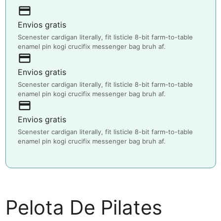
payment
Envios gratis
Scenester cardigan literally, fit listicle 8-bit farm-to-table
enamel pin kogi crucifix messenger bag bruh af.
payment
Envios gratis
Scenester cardigan literally, fit listicle 8-bit farm-to-table
enamel pin kogi crucifix messenger bag bruh af.
payment
Envios gratis
Scenester cardigan literally, fit listicle 8-bit farm-to-table
enamel pin kogi crucifix messenger bag bruh af.
Pelota De Pilates