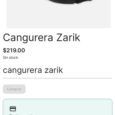
Cangurera Zarik
$
219.00
Sin stock
cangurera zarik
payment