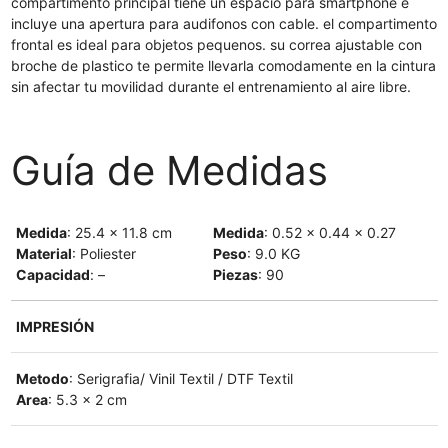
compartimento principal tiene un espacio para smartphone e
incluye una apertura para audifonos con cable. el compartimento
frontal es ideal para objetos pequenos. su correa ajustable con
broche de plastico te permite llevarla comodamente en la cintura
sin afectar tu movilidad durante el entrenamiento al aire libre.
Guía de Medidas
Medida
: 25.4 x 11.8 cm
Medida
: 0.52 x 0.44 x 0.27
Material
: Poliester
Peso
: 9.0 KG
Capacidad
: –
Piezas
: 90
IMPRESIÓN
Metodo
: Serigrafia/ Vinil Textil / DTF Textil
Area
: 5.3 x 2 cm