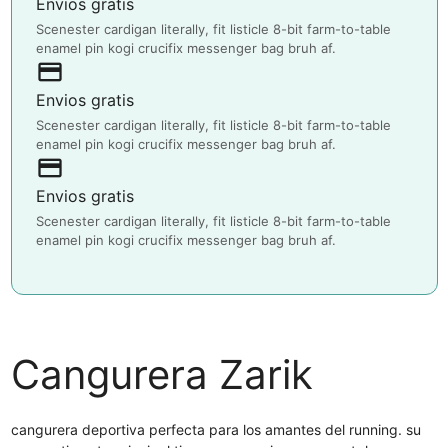
Envios gratis
Scenester cardigan literally, fit listicle 8-bit farm-to-table
enamel pin kogi crucifix messenger bag bruh af.
payment
Envios gratis
Scenester cardigan literally, fit listicle 8-bit farm-to-table
enamel pin kogi crucifix messenger bag bruh af.
payment
Envios gratis
Scenester cardigan literally, fit listicle 8-bit farm-to-table
enamel pin kogi crucifix messenger bag bruh af.
Cangurera Zarik
cangurera deportiva perfecta para los amantes del running. su