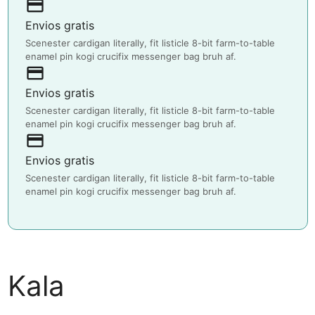
payment
Envios gratis
Scenester cardigan literally, fit listicle 8-bit farm-to-table
enamel pin kogi crucifix messenger bag bruh af.
payment
Envios gratis
Scenester cardigan literally, fit listicle 8-bit farm-to-table
enamel pin kogi crucifix messenger bag bruh af.
payment
Envios gratis
Scenester cardigan literally, fit listicle 8-bit farm-to-table
enamel pin kogi crucifix messenger bag bruh af.
Kala