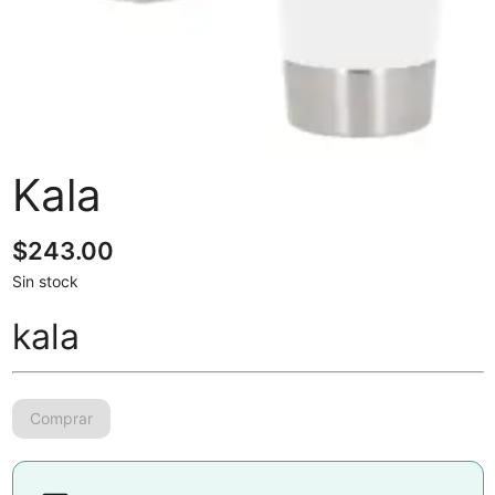
Kala
$
243.00
Sin stock
kala