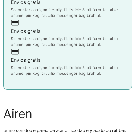
Envios gratis
Scenester cardigan literally, fit listicle 8-bit farm-to-table
enamel pin kogi crucifix messenger bag bruh af.
payment
Envios gratis
Scenester cardigan literally, fit listicle 8-bit farm-to-table
enamel pin kogi crucifix messenger bag bruh af.
payment
Envios gratis
Scenester cardigan literally, fit listicle 8-bit farm-to-table
enamel pin kogi crucifix messenger bag bruh af.
Airen
termo con doble pared de acero inoxidable y acabado rubber.