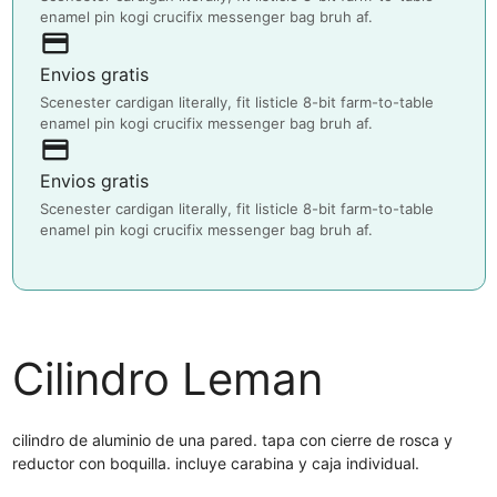
enamel pin kogi crucifix messenger bag bruh af.
payment
Envios gratis
Scenester cardigan literally, fit listicle 8-bit farm-to-table
enamel pin kogi crucifix messenger bag bruh af.
payment
Envios gratis
Scenester cardigan literally, fit listicle 8-bit farm-to-table
enamel pin kogi crucifix messenger bag bruh af.
Cilindro Leman
cilindro de aluminio de una pared. tapa con cierre de rosca y
reductor con boquilla. incluye carabina y caja individual.