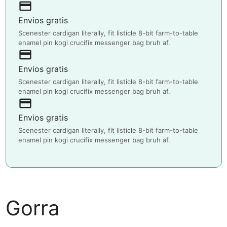
payment
Envios gratis
Scenester cardigan literally, fit listicle 8-bit farm-to-table
enamel pin kogi crucifix messenger bag bruh af.
payment
Envios gratis
Scenester cardigan literally, fit listicle 8-bit farm-to-table
enamel pin kogi crucifix messenger bag bruh af.
payment
Envios gratis
Scenester cardigan literally, fit listicle 8-bit farm-to-table
enamel pin kogi crucifix messenger bag bruh af.
Gorra