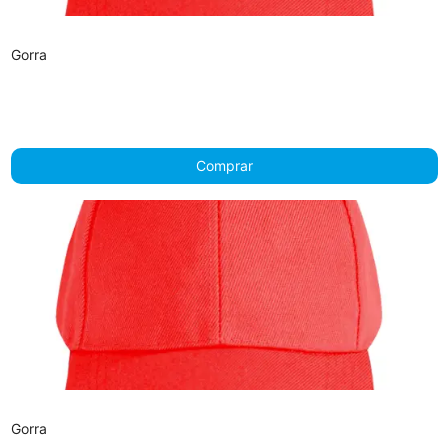
Gorra
Comprar
Gorra