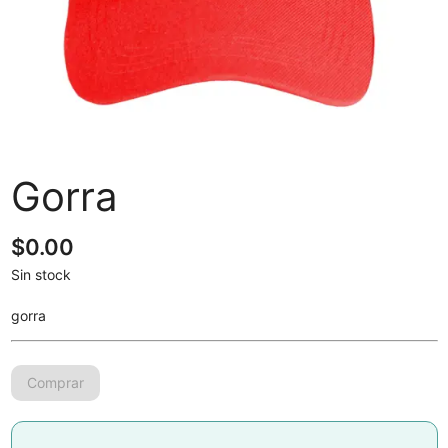
Gorra
$
0.00
Sin stock
gorra