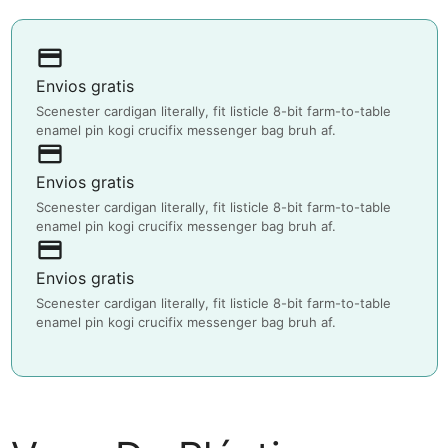
payment
Envios gratis
Scenester cardigan literally, fit listicle 8-bit farm-to-table
enamel pin kogi crucifix messenger bag bruh af.
payment
Envios gratis
Scenester cardigan literally, fit listicle 8-bit farm-to-table
enamel pin kogi crucifix messenger bag bruh af.
payment
Envios gratis
Scenester cardigan literally, fit listicle 8-bit farm-to-table
enamel pin kogi crucifix messenger bag bruh af.