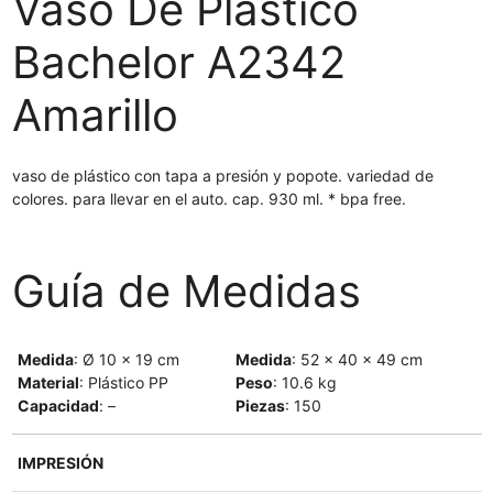
Vaso De Plástico
Bachelor A2342
Amarillo
vaso de plástico con tapa a presión y popote. variedad de
colores. para llevar en el auto. cap. 930 ml. * bpa free.
Guía de Medidas
Medida
: Ø 10 x 19 cm
Medida
: 52 x 40 x 49 cm
Material
: Plástico PP
Peso
: 10.6 kg
Capacidad
: –
Piezas
: 150
IMPRESIÓN