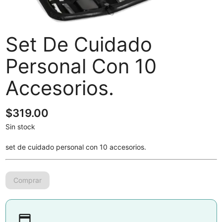
Set De Cuidado
Personal Con 10
Accesorios.
$
319.00
Sin stock
set de cuidado personal con 10 accesorios.
payment