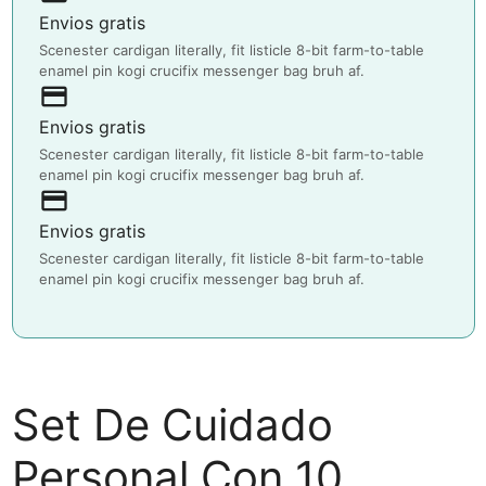
Envios gratis
Scenester cardigan literally, fit listicle 8-bit farm-to-table
enamel pin kogi crucifix messenger bag bruh af.
payment
Envios gratis
Scenester cardigan literally, fit listicle 8-bit farm-to-table
enamel pin kogi crucifix messenger bag bruh af.
payment
Envios gratis
Scenester cardigan literally, fit listicle 8-bit farm-to-table
enamel pin kogi crucifix messenger bag bruh af.
Set De Cuidado
Personal Con 10