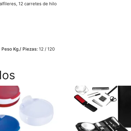
lfileres, 12 carretes de hilo
 Peso Kg./ Piezas:
12 / 120
dos