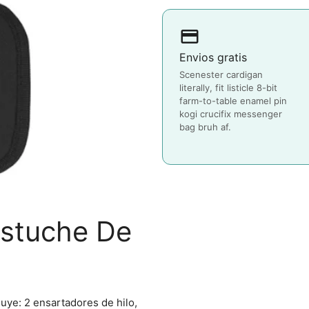
payment
Envios gratis
Scenester cardigan
literally, fit listicle 8-bit
farm-to-table enamel pin
kogi crucifix messenger
bag bruh af.
Estuche De
luye: 2 ensartadores de hilo,