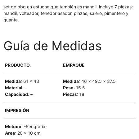
set de bbq en estuche que también es mandil. incluye 7 piezas:
mandil, volteador, tenedor asador, pinzas, salero, pimentero y
guante.
Guía de Medidas
PRODUCTO.
EMPAQUE
Medida
: 61 x 43
Medida
: 46 x 49.5 x 37.5
Material
: –
Peso
: 15.5
Capacidad
: –
Piezas
: 18
IMPRESIÓN
Metodo
: -Serigrafía-
Area
: 20 x 10 cm