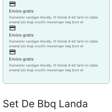
payment
Envios gratis
Scenester cardigan literally, fit listicle 8-bit farm-to-table
enamel pin kogi crucifix messenger bag bruh af.
payment
Envios gratis
Scenester cardigan literally, fit listicle 8-bit farm-to-table
enamel pin kogi crucifix messenger bag bruh af.
payment
Envios gratis
Scenester cardigan literally, fit listicle 8-bit farm-to-table
enamel pin kogi crucifix messenger bag bruh af.
Set De Bbq Landa