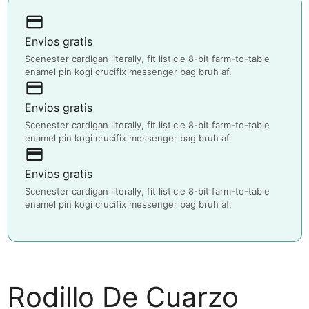
payment
Envios gratis
Scenester cardigan literally, fit listicle 8-bit farm-to-table
enamel pin kogi crucifix messenger bag bruh af.
payment
Envios gratis
Scenester cardigan literally, fit listicle 8-bit farm-to-table
enamel pin kogi crucifix messenger bag bruh af.
payment
Envios gratis
Scenester cardigan literally, fit listicle 8-bit farm-to-table
enamel pin kogi crucifix messenger bag bruh af.
Rodillo De Cuarzo