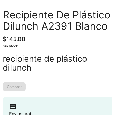
Recipiente De Plástico
Dilunch A2391 Blanco
$
145.00
Sin stock
recipiente de plástico
dilunch
payment
Envios gratis