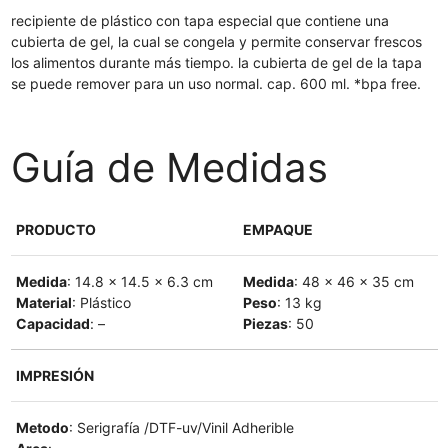
recipiente de plástico con tapa especial que contiene una
cubierta de gel, la cual se congela y permite conservar frescos
los alimentos durante más tiempo. la cubierta de gel de la tapa
se puede remover para un uso normal. cap. 600 ml. *bpa free.
Guía de Medidas
PRODUCTO
EMPAQUE
Medida
: 14.8 x 14.5 x 6.3 cm
Medida
: 48 x 46 x 35 cm
Material
: Plástico
Peso
: 13 kg
Capacidad
: –
Piezas
: 50
IMPRESIÓN
Metodo
: Serigrafía /DTF-uv/Vinil Adherible