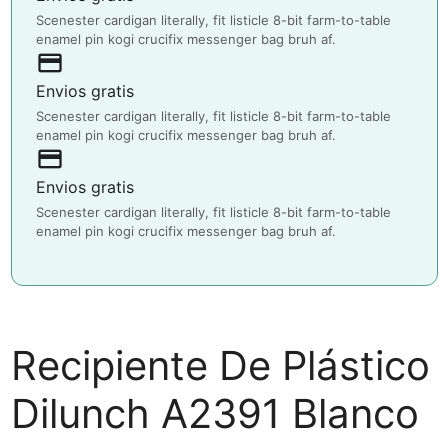
Scenester cardigan literally, fit listicle 8-bit farm-to-table
enamel pin kogi crucifix messenger bag bruh af.
payment
Envios gratis
Scenester cardigan literally, fit listicle 8-bit farm-to-table
enamel pin kogi crucifix messenger bag bruh af.
payment
Envios gratis
Scenester cardigan literally, fit listicle 8-bit farm-to-table
enamel pin kogi crucifix messenger bag bruh af.
Recipiente De Plástico
Dilunch A2391 Blanco