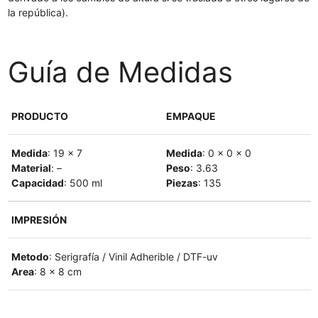
la república).
Guía de Medidas
PRODUCTO
EMPAQUE
Medida
: 19 x 7
Medida
: 0 x 0 x 0
Material
: –
Peso
: 3.63
Capacidad
: 500 ml
Piezas
: 135
IMPRESIÓN
Metodo
: Serigrafía / Vinil Adherible / DTF-uv
Area
: 8 x 8 cm