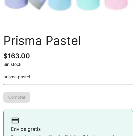
Prisma Pastel
$
163.00
Sin stock
prisma pastel
payment
Envios gratis