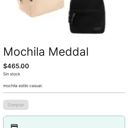
Mochila Meddal
$
465.00
Sin stock
mochila estilo casual.
payment