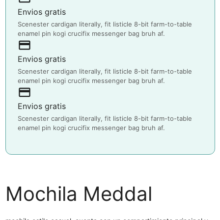
Envios gratis
Scenester cardigan literally, fit listicle 8-bit farm-to-table
enamel pin kogi crucifix messenger bag bruh af.
payment
Envios gratis
Scenester cardigan literally, fit listicle 8-bit farm-to-table
enamel pin kogi crucifix messenger bag bruh af.
payment
Envios gratis
Scenester cardigan literally, fit listicle 8-bit farm-to-table
enamel pin kogi crucifix messenger bag bruh af.
Mochila Meddal