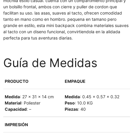
mochila estilo casual. cuenta con un compartimiento principal y
un bolsillo frontal, ambos con cierre y puller de cordon que
facilitan su uso. las asas, suaves al tacto, ofrecen comodidad
tanto en mano como en hombro. pequena en tamano pero
grande en estilo, esta mini backpack combina materiales suaves
al tacto con un diseno funcional, convirtiendola en la alidada
perfecta para tus aventuras diarias.
Guía de Medidas
PRODUCTO
EMPAQUE
Medida
: 27 x 31 x 14 cm
Medida
: 0.45 x 0.57 x 0.32
Material
: Poliester
Peso
: 10.0 KG
Capacidad
: –
Piezas
: 40
IMPRESIÓN