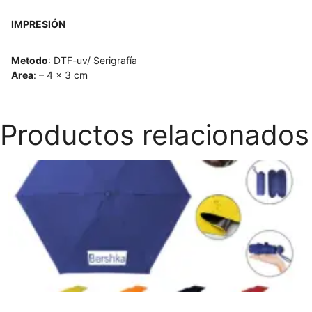
IMPRESIÓN
Metodo
: DTF-uv/ Serigrafía
Area
: – 4 x 3 cm
Productos relacionados