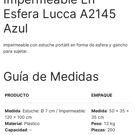
Esfera Lucca A2145
Azul
impermeable con estuche portátil en forma de esfera y gancho
para sujetar.
Guía de Medidas
PRODUCTO
EMPAQUE
Medida
: Estuche: Ø 7 cm / Impermeable:
Medida
: 50 x 35 x
120 x 100 cm
35 cm
Material
: Plástico
Peso
: 13 kg
Capacidad
: –
Piezas
: 200