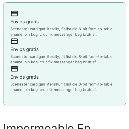
payment
Envios gratis
Scenester cardigan literally, fit listicle 8-bit farm-to-table
enamel pin kogi crucifix messenger bag bruh af.
payment
Envios gratis
Scenester cardigan literally, fit listicle 8-bit farm-to-table
enamel pin kogi crucifix messenger bag bruh af.
payment
Envios gratis
Scenester cardigan literally, fit listicle 8-bit farm-to-table
enamel pin kogi crucifix messenger bag bruh af.
Impermeable En