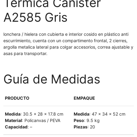
Térmica Canister
A2585 Gris
lonchera / hielera con cubierta e interior cosido en plástico anti
escurrimiento, cuenta con un compartimento frontal, 2 cierres,
argolla metalica lateral para colgar accesorios, correa ajustable y
asas para transportar.
Guía de Medidas
PRODUCTO
EMPAQUE
Medida
: 30.5 x 28 x 17.8 cm
Medida
: 47 x 34 x 52 cm
Material
: Policanvas / PEVA
Peso
: 9.5 kg
Capacidad
: –
Piezas
: 20