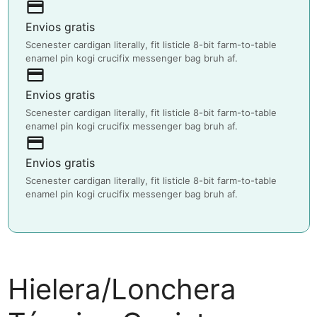
payment
Envios gratis
Scenester cardigan literally, fit listicle 8-bit farm-to-table
enamel pin kogi crucifix messenger bag bruh af.
payment
Envios gratis
Scenester cardigan literally, fit listicle 8-bit farm-to-table
enamel pin kogi crucifix messenger bag bruh af.
payment
Envios gratis
Scenester cardigan literally, fit listicle 8-bit farm-to-table
enamel pin kogi crucifix messenger bag bruh af.
Hielera/Lonchera