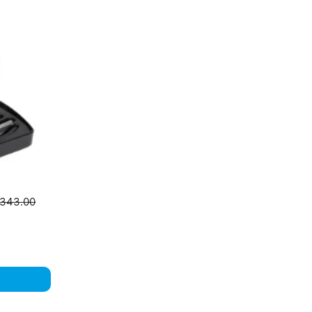
343.00