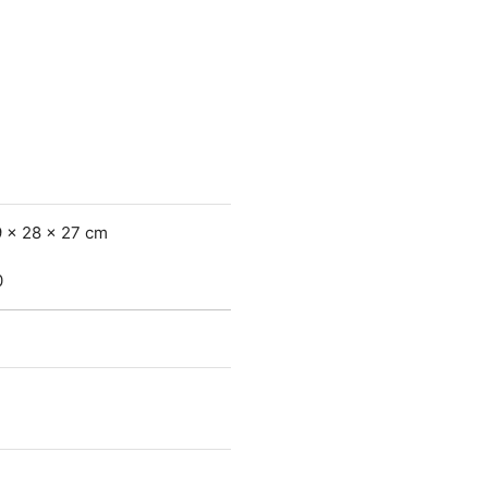
9 x 28 x 27 cm
g
0