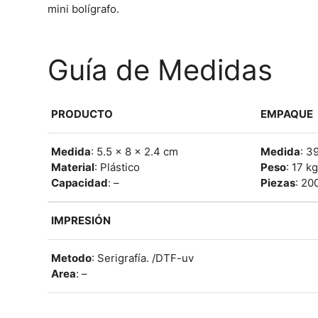
mini bolígrafo.
Guía de Medidas
PRODUCTO
EMPAQUE
Medida
: 5.5 x 8 x 2.4 cm
Medida
: 3
Material
: Plástico
Peso
: 17 k
Capacidad
: –
Piezas
: 20
IMPRESIÓN
Metodo
: Serigrafía. /DTF-uv
Area
: –