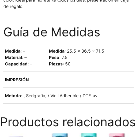
de regalo.
Guía de Medidas
Medida
: –
Medida
: 25.5 x 36.5 x 71.5
Material
: –
Peso
: 7.5
Capacidad
: –
Piezas
: 50
IMPRESIÓN
Metodo
: , Serigrafía, / Vinil Adherible / DTF-uv
Productos relacionados