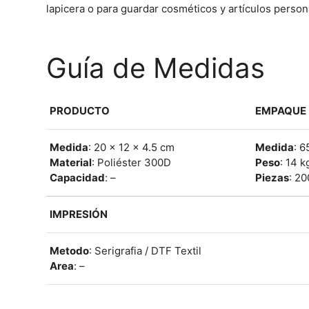
lapicera o para guardar cosméticos y artículos person
Guía de Medidas
PRODUCTO
EMPAQUE
Medida
: 20 x 12 x 4.5 cm
Medida
: 6
Material
: Poliéster 300D
Peso
: 14 k
Capacidad
: –
Piezas
: 20
IMPRESIÓN
Metodo
: Serigrafia / DTF Textil
Area
: –