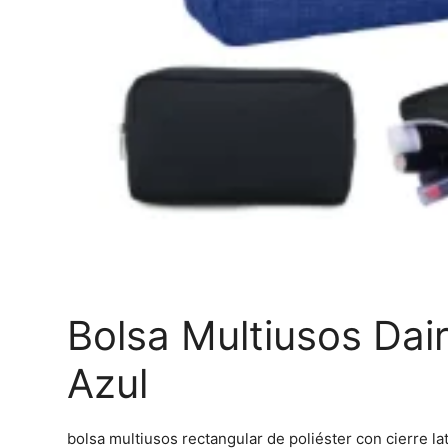
Bolsa Multiusos Dai
Azul
bolsa multiusos rectangular de poliéster con cierre l