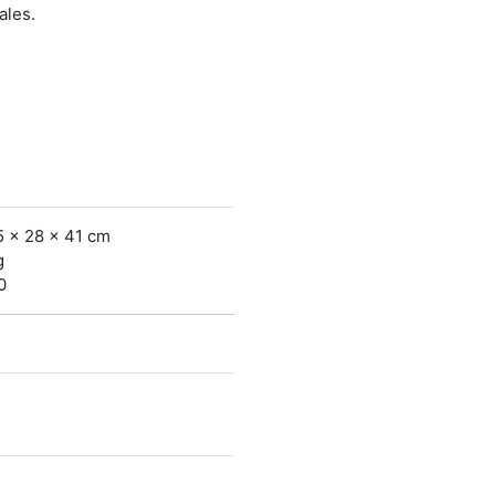
ales.
5 x 28 x 41 cm
g
0