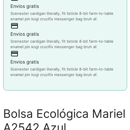
Envios gratis
Scenester cardigan literally, fit listicle 8-bit farm-to-table
enamel pin kogi crucifix messenger bag bruh af.
payment
Envios gratis
Scenester cardigan literally, fit listicle 8-bit farm-to-table
enamel pin kogi crucifix messenger bag bruh af.
payment
Envios gratis
Scenester cardigan literally, fit listicle 8-bit farm-to-table
enamel pin kogi crucifix messenger bag bruh af.
Bolsa Ecológica Mariel
A2542 Azul