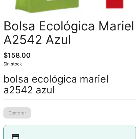
Bolsa Ecológica Mariel
A2542 Azul
$
158.00
Sin stock
bolsa ecológica mariel
a2542 azul
payment