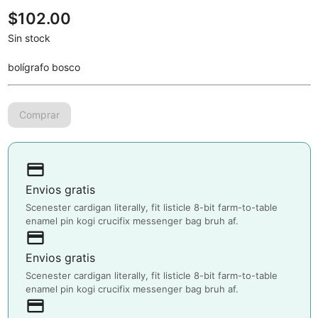
$
102.00
Sin stock
bolígrafo bosco
payment
Envios gratis
Scenester cardigan literally, fit listicle 8-bit farm-to-table
enamel pin kogi crucifix messenger bag bruh af.
payment
Envios gratis
Scenester cardigan literally, fit listicle 8-bit farm-to-table
enamel pin kogi crucifix messenger bag bruh af.
payment