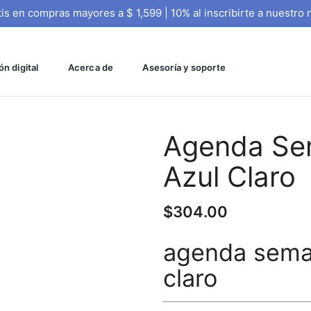
tis en compras mayores a $ 1,599 | 10% al inscribirte a nuestro 
n digital
Acerca de
Asesoría y soporte
Agenda Se
Azul Claro
$
304.00
agenda sema
claro