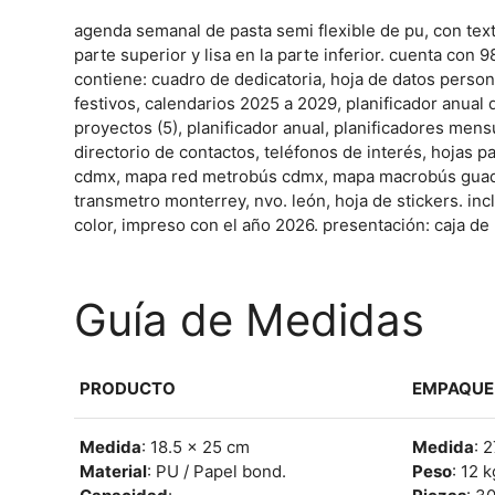
agenda semanal de pasta semi flexible de pu, con text
parte superior y lisa en la parte inferior. cuenta con 9
contiene: cuadro de dedicatoria, hoja de datos person
festivos, calendarios 2025 a 2029, planificador anual 
proyectos (5), planificador anual, planificadores men
directorio de contactos, teléfonos de interés, hojas 
cdmx, mapa red metrobús cdmx, mapa macrobús guadal
transmetro monterrey, nvo. león, hoja de stickers. inc
color, impreso con el año 2026. presentación: caja de 
Guía de Medidas
PRODUCTO
EMPAQUE
Medida
: 18.5 x 25 cm
Medida
: 
Material
: PU / Papel bond.
Peso
: 12 k