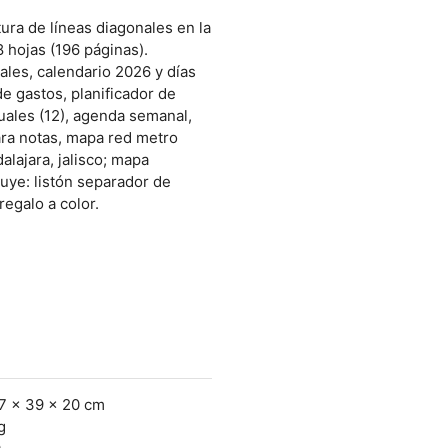
ura de líneas diagonales en la
8 hojas (196 páginas).
ales, calendario 2026 y días
de gastos, planificador de
suales (12), agenda semanal,
para notas, mapa red metro
ajara, jalisco; mapa
luye: listón separador de
regalo a color.
27 x 39 x 20 cm
g