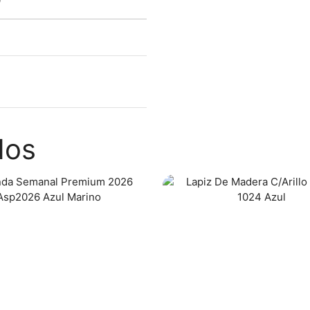
0
dos