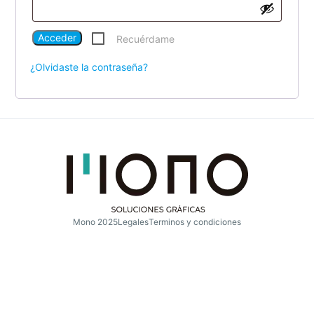
Acceder
Recuérdame
¿Olvidaste la contraseña?
Mono 2025
Legales
Terminos y condiciones